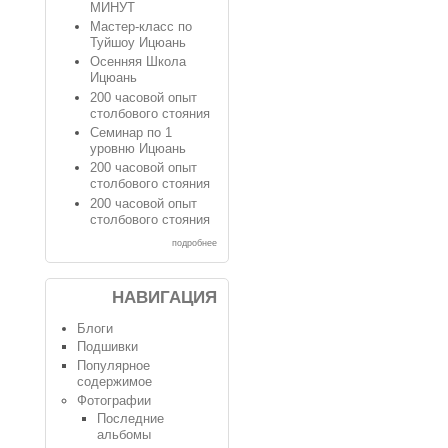
МИНУТ
Мастер-класс по
Туйшоу Ицюань
Осенняя Школа
Ицюань
200 часовой опыт
столбового стояния
Семинар по 1
уровню Ицюань
200 часовой опыт
столбового стояния
200 часовой опыт
столбового стояния
подробнее
НАВИГАЦИЯ
Блоги
Подшивки
Популярное
содержимое
Фотографии
Последние
альбомы