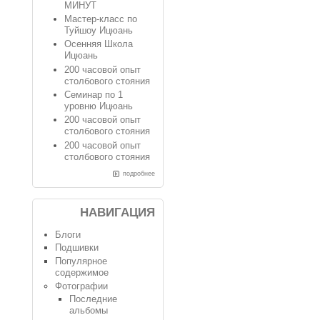
МИНУТ
Мастер-класс по
Туйшоу Ицюань
Осенняя Школа
Ицюань
200 часовой опыт
столбового стояния
Семинар по 1
уровню Ицюань
200 часовой опыт
столбового стояния
200 часовой опыт
столбового стояния
подробнее
НАВИГАЦИЯ
Блоги
Подшивки
Популярное
содержимое
Фотографии
Последние
альбомы