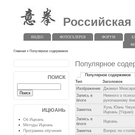
Российская
ВИДЕО
ФОТОГАЛЕРЕЯ
ФОРУМ
Б
Ф
Главная
» Популярное содержимое
Популярное соде
Популярное содержимое
ПОИСК
Тип
Заголовок
Изображение
Джамал Меасар
Запись в
Немного о психо
блоге
рукопашному бо
Хунь Юань Чжуан
ИЦЮАНЬ
Заметка
Ицюань (Yiquan)
Запись в
Об Ицюань
Ицюань
блоге
Методы Ицюань
Программа обучения
Заметка
Вопрос по столб