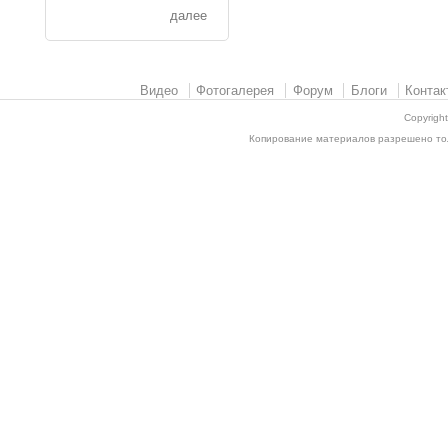
далее
Видео
Фотогалерея
Форум
Блоги
Контак
Copyrigh
Копирование материалов разрешено толь