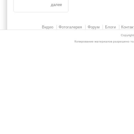
далее
Видео
Фотогалерея
Форум
Блоги
Контак
Copyrigh
Копирование материалов разрешено толь