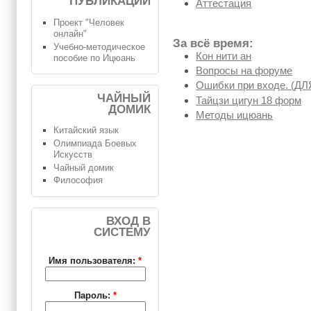
ПУБЛИКАЦИИ
Аттестация
Проект "Человек
онлайн"
За всё время:
Учебно-методическое
Кон нити ан
пособие по Ицюань
Вопросы на форуме
Ошибки при входе. (
ЧАЙНЫЙ
Тайцзи цигун 18 форм
ДОМИК
Методы ицюань
Китайский язык
Олимпиада Боевых
Искусств
Чайный домик
Философия
ВХОД В
СИСТЕМУ
Имя пользователя:
*
Пароль:
*