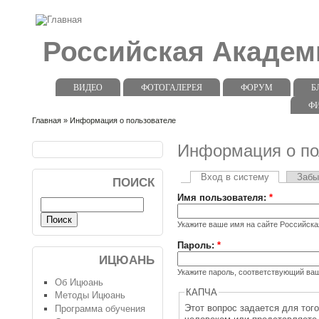
Российская Акаде
ВИДЕО
ФОТОГАЛЕРЕЯ
ФОРУМ
Б
Ф
Главная
» Информация о пользователе
Информация о по
Вход в систему
Забы
ПОИСК
Имя пользователя:
*
Укажите ваше имя на сайте Российск
Пароль:
*
ИЦЮАНЬ
Укажите пароль, соответствующий ва
Об Ицюань
КАПЧА
Методы Ицюань
Этот вопрос задается для тог
Программа обучения