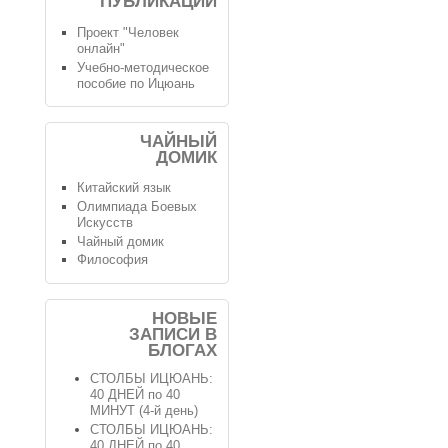
ПУБЛИКАЦИИ
Проект "Человек
онлайн"
Учебно-методическое
пособие по Ицюань
ЧАЙНЫЙ
ДОМИК
Китайский язык
Олимпиада Боевых
Искусств
Чайный домик
Философия
НОВЫЕ
ЗАПИСИ В
БЛОГАХ
СТОЛБЫ ИЦЮАНЬ:
40 ДНЕЙ по 40
МИНУТ (4-й день)
СТОЛБЫ ИЦЮАНЬ:
40 ДНЕЙ по 40