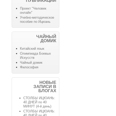
ПУБЛИКАЦИИ
Проект "Человек
онлайн"
Учебно-методическое
пособие по Ицюань
ЧАЙНЫЙ
ДОМИК
Китайский язык
Олимпиада Боевых
Искусств
Чайный домик
Философия
НОВЫЕ
ЗАПИСИ В
БЛОГАХ
СТОЛБЫ ИЦЮАНЬ:
40 ДНЕЙ по 40
МИНУТ (4-й день)
СТОЛБЫ ИЦЮАНЬ:
40 ДНЕЙ по 40