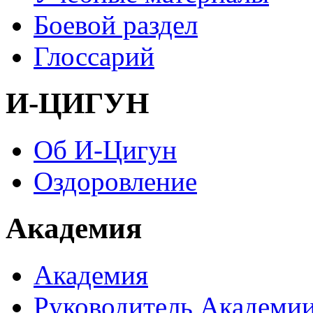
Боевой раздел
Глоссарий
И-ЦИГУН
Об И-Цигун
Оздоровление
Академия
Академия
Руководитель Академи