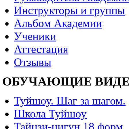
Инструкторы и группы
Альбом Академии
Ученики
Аттестация
Отзывы
ОБУЧАЮЩИЕ ВИДЕ
Туйшоу. Шаг за шагом.
Школа Туйшоу
Тайцзи-цигун 18 форм