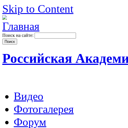
Skip to Content
Поиск на сайте:
Российская Академ
Видео
Фотогалерея
Форум