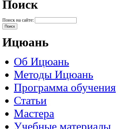
Поиск
Поиск на сайте:
Ицюань
Об Ицюань
Методы Ицюань
Программа обучения
Статьи
Мастера
Учебные материалы