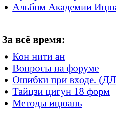
Альбом Академии Ицюа
За всё время:
Кон нити ан
Вопросы на форуме
Ошибки при входе. 
Тайцзи цигун 18 форм
Методы ицюань