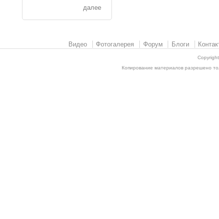
далее
Видео
Фотогалерея
Форум
Блоги
Контак
Copyrigh
Копирование материалов разрешено толь