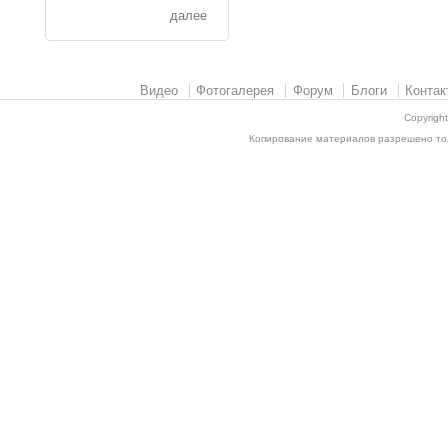
далее
Видео
Фотогалерея
Форум
Блоги
Контак
Copyrigh
Копирование материалов разрешено толь