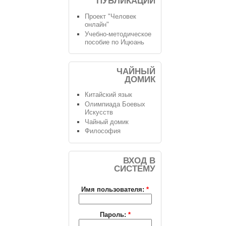
ПУБЛИКАЦИИ
Проект "Человек
онлайн"
Учебно-методическое
пособие по Ицюань
ЧАЙНЫЙ
ДОМИК
Китайский язык
Олимпиада Боевых
Искусств
Чайный домик
Философия
ВХОД В
СИСТЕМУ
Имя пользователя:
*
Пароль:
*