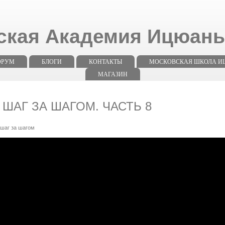
ская Академия Ицюан
ОРУМ
БЛОГИ
КОНТАКТЫ
МОСКОВСКАЯ ШКОЛА ИЦЮ
МАГАЗИН
 ШАГ ЗА ШАГОМ. ЧАСТЬ 8
шаг за шагом