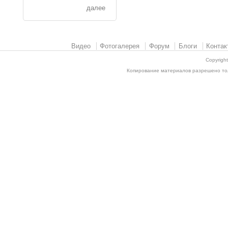
далее
Видео
Фотогалерея
Форум
Блоги
Контак
Copyrigh
Копирование материалов разрешено толь