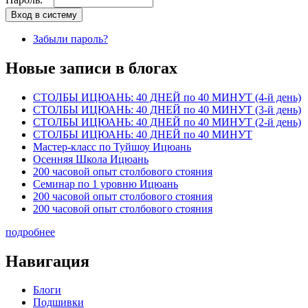
Забыли пароль?
Новые записи в блогах
СТОЛБЫ ИЦЮАНЬ: 40 ДНЕЙ по 40 МИНУТ (4-й день)
СТОЛБЫ ИЦЮАНЬ: 40 ДНЕЙ по 40 МИНУТ (3-й день)
СТОЛБЫ ИЦЮАНЬ: 40 ДНЕЙ по 40 МИНУТ (2-й день)
СТОЛБЫ ИЦЮАНЬ: 40 ДНЕЙ по 40 МИНУТ
Мастер-класс по Туйшоу Ицюань
Осенняя Школа Ицюань
200 часовой опыт столбового стояния
Семинар по 1 уровню Ицюань
200 часовой опыт столбового стояния
200 часовой опыт столбового стояния
подробнее
Навигация
Блоги
Подшивки