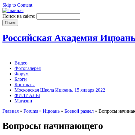
Skip to Content
Поиск на сайте:
Российская Академия Ицюан
Видео
Фотогалерея
Форум
Блоги
Контакты
Московская Школа Ицюань, 15 января 2022
ФИЛИАЛЫ
Магазин
Главная
»
Forums
»
Ицюань
»
Боевой раздел
» Вопросы начина
Вопросы начинающего