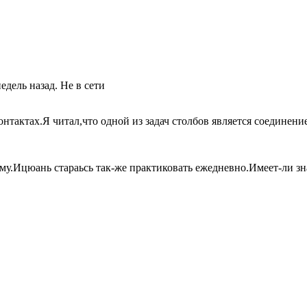
Не в сети
тактах.Я читал,что одной из задач столбов является соединение
у.Ицюань стараьсь так-же практиковать ежедневно.Имеет-ли зн