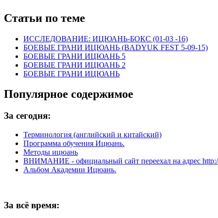
Статьи по теме
ИССЛЕДОВАНИЕ: ИЦЮАНЬ-БОКС (01-03 -16)
БОЕВЫЕ ГРАНИ ИЦЮАНЬ (BADYUK FEST 5-09-15)
БОЕВЫЕ ГРАНИ ИЦЮАНЬ 5
БОЕВЫЕ ГРАНИ ИЦЮАНЬ 2
БОЕВЫЕ ГРАНИ ИЦЮАНЬ
Популярное содержимое
За сегодня:
Терминология (английский и китайский)
Программа обучения Ицюань.
Методы ицюань
ВНИМАНИЕ - официальный сайт переехал на адрес http://y
Альбом Академии Ицюань.
За всё время: