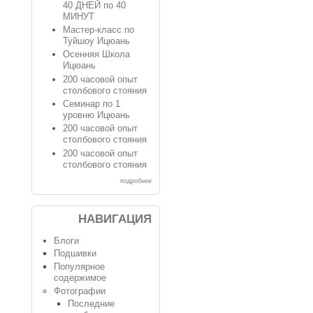
40 ДНЕЙ по 40
МИНУТ
Мастер-класс по
Туйшоу Ицюань
Осенняя Школа
Ицюань
200 часовой опыт
столбового стояния
Семинар по 1
уровню Ицюань
200 часовой опыт
столбового стояния
200 часовой опыт
столбового стояния
подробнее
НАВИГАЦИЯ
Блоги
Подшивки
Популярное
содержимое
Фотографии
Последние