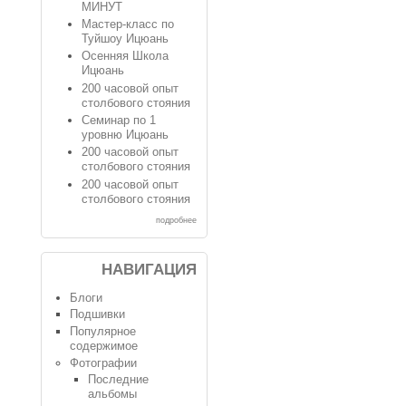
МИНУТ
Мастер-класс по
Туйшоу Ицюань
Осенняя Школа
Ицюань
200 часовой опыт
столбового стояния
Семинар по 1
уровню Ицюань
200 часовой опыт
столбового стояния
200 часовой опыт
столбового стояния
подробнее
НАВИГАЦИЯ
Блоги
Подшивки
Популярное
содержимое
Фотографии
Последние
альбомы