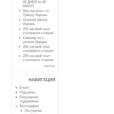
40 ДНЕЙ по 40
МИНУТ
Мастер-класс по
Туйшоу Ицюань
Осенняя Школа
Ицюань
200 часовой опыт
столбового стояния
Семинар по 1
уровню Ицюань
200 часовой опыт
столбового стояния
200 часовой опыт
столбового стояния
подробнее
НАВИГАЦИЯ
Блоги
Подшивки
Популярное
содержимое
Фотографии
Последние