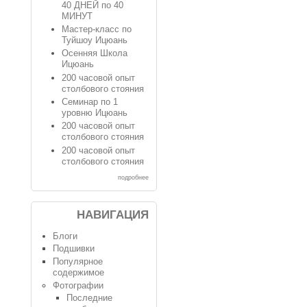
40 ДНЕЙ по 40
МИНУТ
Мастер-класс по
Туйшоу Ицюань
Осенняя Школа
Ицюань
200 часовой опыт
столбового стояния
Семинар по 1
уровню Ицюань
200 часовой опыт
столбового стояния
200 часовой опыт
столбового стояния
подробнее
НАВИГАЦИЯ
Блоги
Подшивки
Популярное
содержимое
Фотографии
Последние