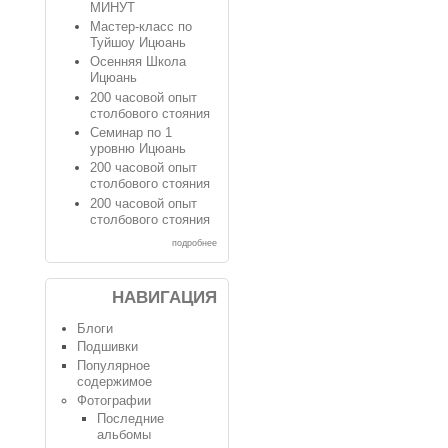
МИНУТ
Мастер-класс по
Туйшоу Ицюань
Осенняя Школа
Ицюань
200 часовой опыт
столбового стояния
Семинар по 1
уровню Ицюань
200 часовой опыт
столбового стояния
200 часовой опыт
столбового стояния
подробнее
НАВИГАЦИЯ
Блоги
Подшивки
Популярное
содержимое
Фотографии
Последние
альбомы