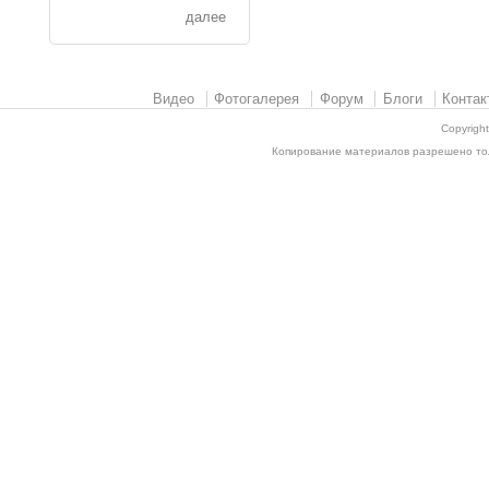
далее
Видео
Фотогалерея
Форум
Блоги
Контак
Copyrigh
Копирование материалов разрешено толь