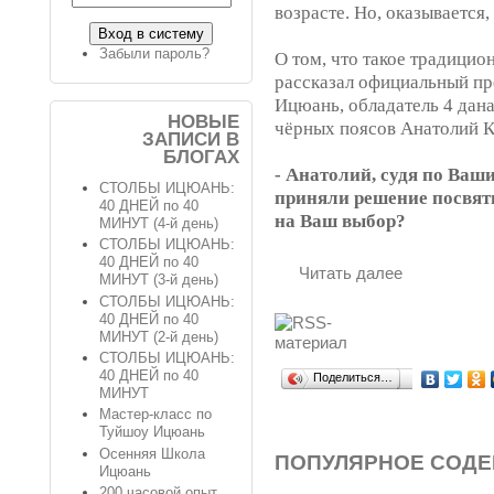
возрасте. Но, оказывается,
Забыли пароль?
О том, что такое традицио
рассказал официальный пр
Ицюань, обладатель 4 дана
НОВЫЕ
чёрных поясов Анатолий 
ЗАПИСИ В
БЛОГАХ
- Анатолий, судя по Ваш
СТОЛБЫ ИЦЮАНЬ:
приняли решение посвят
40 ДНЕЙ по 40
на Ваш выбор?
МИНУТ (4-й день)
СТОЛБЫ ИЦЮАНЬ:
40 ДНЕЙ по 40
Читать далее
МИНУТ (3-й день)
СТОЛБЫ ИЦЮАНЬ:
40 ДНЕЙ по 40
МИНУТ (2-й день)
СТОЛБЫ ИЦЮАНЬ:
40 ДНЕЙ по 40
Поделиться…
МИНУТ
Мастер-класс по
Туйшоу Ицюань
Осенняя Школа
ПОПУЛЯРНОЕ СОД
Ицюань
200 часовой опыт