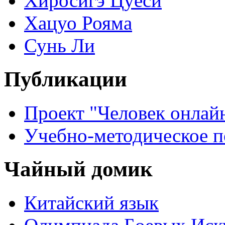
Хиросигэ Цуёси
Хацуо Рояма
Сунь Ли
Публикации
Проект "Человек онлай
Учебно-методическое 
Чайный домик
Китайский язык