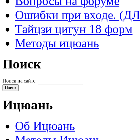
Вопросы на форуме
Ошибки при входе. 
Тайцзи цигун 18 форм
Методы ицюань
Поиск
Поиск на сайте:
Ицюань
Об Ицюань
Методы Ицюань