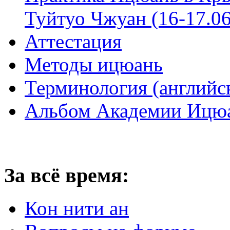
Туйтуо Чжуан (16-17.06
Аттестация
Методы ицюань
Терминология (английс
Альбом Академии Ицюа
За всё время:
Кон нити ан