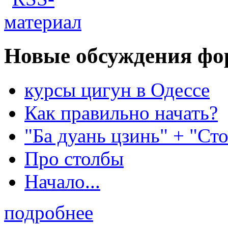
Новые обсуждения фо
курсы цигун в Одессе
Как правильно начать?
"Ба дуань цзинь" + "Ст
Про столбы
Начало...
подробнее