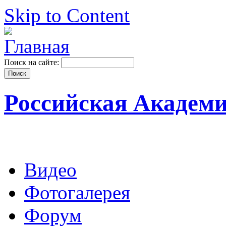
Skip to Content
Поиск на сайте:
Российская Академ
Видео
Фотогалерея
Форум