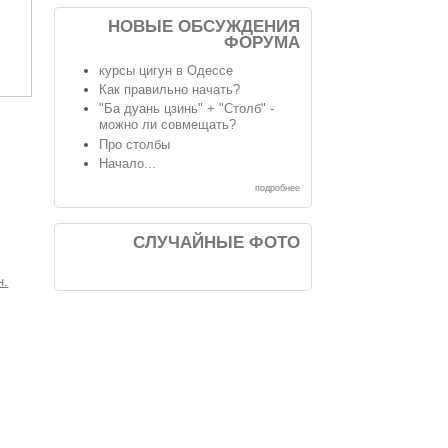
НОВЫЕ ОБСУЖДЕНИЯ
ФОРУМА
курсы цигун в Одессе
Как правильно начать?
"Ба дуань цзинь" + "Столб" -
можно ли совмещать?
Про столбы
Начало...
подробнее
СЛУЧАЙНЫЕ ФОТО
н.