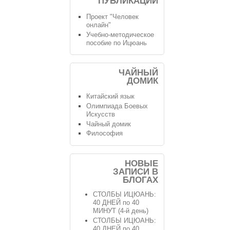
ПУБЛИКАЦИИ
Проект "Человек
онлайн"
Учебно-методическое
пособие по Ицюань
ЧАЙНЫЙ
ДОМИК
Китайский язык
Олимпиада Боевых
Искусств
Чайный домик
Философия
НОВЫЕ
ЗАПИСИ В
БЛОГАХ
СТОЛБЫ ИЦЮАНЬ:
40 ДНЕЙ по 40
МИНУТ (4-й день)
СТОЛБЫ ИЦЮАНЬ:
40 ДНЕЙ по 40