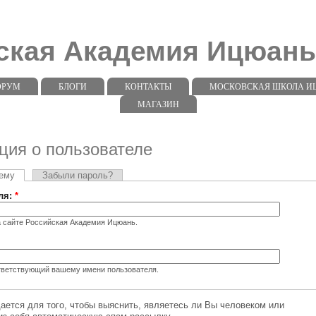
ская Академия Ицюан
ОРУМ
БЛОГИ
КОНТАКТЫ
МОСКОВСКАЯ ШКОЛА ИЦЮ
МАГАЗИН
ия о пользователе
тему
Забыли пароль?
ля:
*
а сайте Российская Академия Ицюань.
ответствующий вашему имени пользователя.
ся для того, чтобы выяснить, являетесь ли Вы человеком или