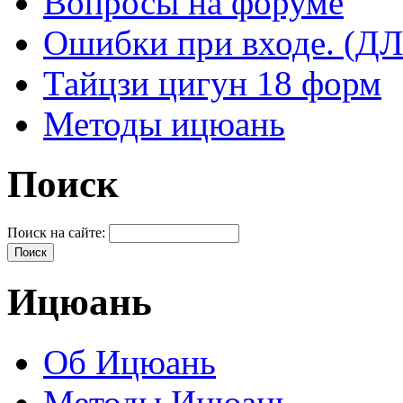
Вопросы на форуме
Ошибки при входе. 
Тайцзи цигун 18 форм
Методы ицюань
Поиск
Поиск на сайте:
Ицюань
Об Ицюань
Методы Ицюань