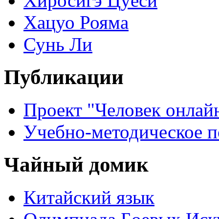
Хиросигэ Цуёси
Хацуо Рояма
Сунь Ли
Публикации
Проект "Человек онлай
Учебно-методическое 
Чайный домик
Китайский язык