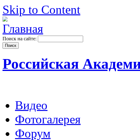
Skip to Content
Поиск на сайте:
Российская Академ
Видео
Фотогалерея
Форум