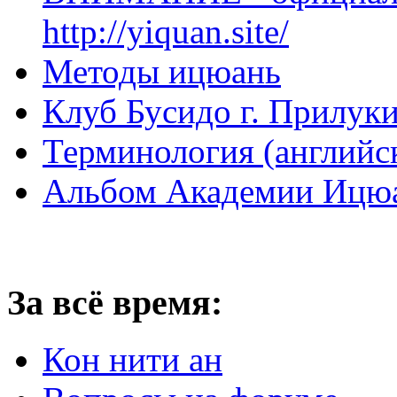
http://yiquan.site/
Методы ицюань
Клуб Бусидо г. Прилуки
Терминология (английс
Альбом Академии Ицюа
За всё время:
Кон нити ан