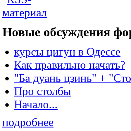
Новые обсуждения фо
курсы цигун в Одессе
Как правильно начать?
"Ба дуань цзинь" + "Ст
Про столбы
Начало...
подробнее