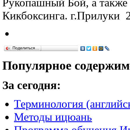
Рукопашный Бой, а также 
Кикбоксинга. г.Прилуки 2
Поделиться…
Популярное содержим
За сегодня:
Терминология (английс
Методы ицюань
Программа обучения И