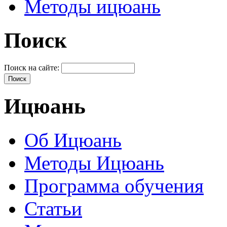
Методы ицюань
Поиск
Поиск на сайте:
Ицюань
Об Ицюань
Методы Ицюань
Программа обучения
Статьи