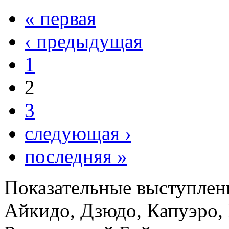
« первая
‹ предыдущая
1
2
3
следующая ›
последняя »
Показательные выступлен
Айкидо, Дзюдо, Капуэро, 