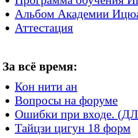
Альбом Академии Ицюа
Аттестация
За всё время:
Кон нити ан
Вопросы на форуме
Ошибки при входе. 
Тайцзи цигун 18 форм