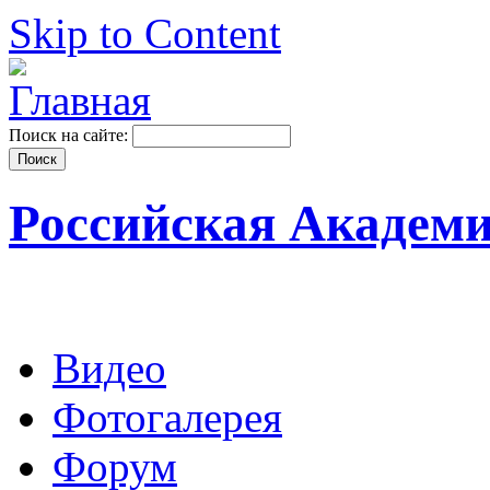
Skip to Content
Поиск на сайте:
Российская Академ
Видео
Фотогалерея
Форум