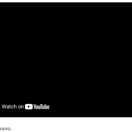
чало.