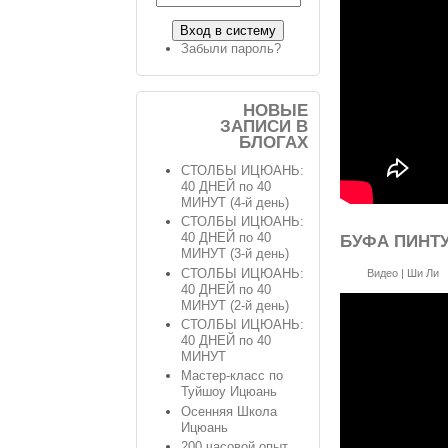
Забыли пароль?
НОВЫЕ
ЗАПИСИ В
БЛОГАХ
СТОЛБЫ ИЦЮАНЬ:
40 ДНЕЙ по 40
МИНУТ (4-й день)
СТОЛБЫ ИЦЮАНЬ:
40 ДНЕЙ по 40
БУФА ПИНТУ
МИНУТ (3-й день)
СТОЛБЫ ИЦЮАНЬ:
Видео
|
Ши Ли
40 ДНЕЙ по 40
МИНУТ (2-й день)
СТОЛБЫ ИЦЮАНЬ:
40 ДНЕЙ по 40
МИНУТ
Мастер-класс по
Туйшоу Ицюань
Осенняя Школа
Ицюань
200 часовой опыт