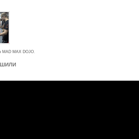
 в MAD MAX DOJO.
 ШИЛИ