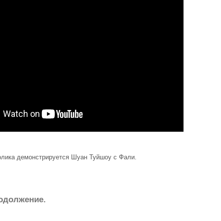
олика демонстрируется Шуан Туйшоу с Фали.
одолжение.