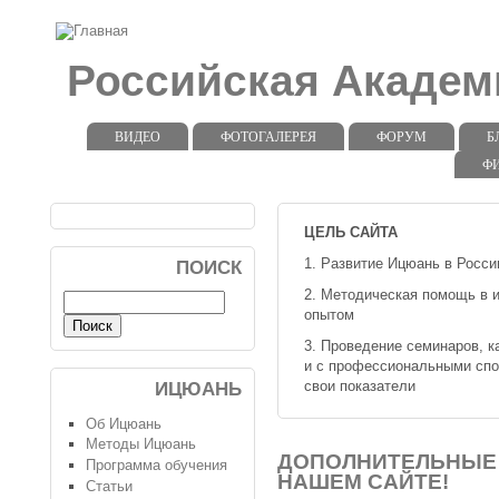
Российская Акаде
ВИДЕО
ФОТОГАЛЕРЕЯ
ФОРУМ
Б
Ф
ЦЕЛЬ САЙТА
1. Развитие Ицюань в Росси
ПОИСК
2. Методическая помощь в 
опытом
3. Проведение семинаров, к
и с профессиональными сп
свои показатели
ИЦЮАНЬ
Об Ицюань
Методы Ицюань
ДОПОЛНИТЕЛЬНЫЕ
Программа обучения
НАШЕМ САЙТЕ!
Статьи