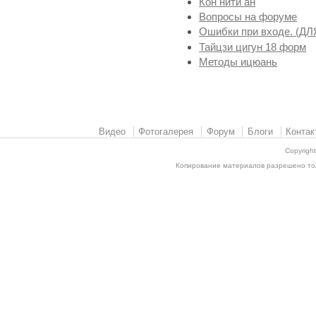
Кон нити ан
Вопросы на форуме
Ошибки при входе. (
Тайцзи цигун 18 форм
Методы ицюань
Видео
Фотогалерея
Форум
Блоги
Контак
Copyrigh
Копирование материалов разрешено толь