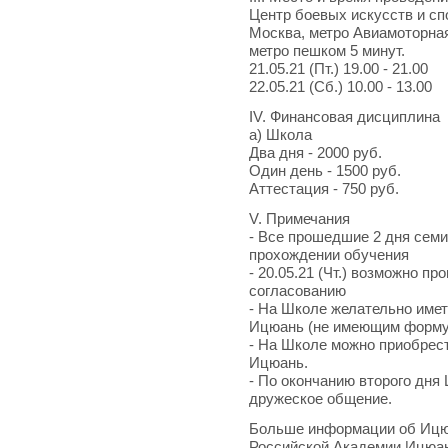
Центр боевых искусств и с
Москва, метро Авиамоторная,
метро пешком 5 минут.
21.05.21 (Пт.) 19.00 - 21.00
22.05.21 (Сб.) 10.00 - 13.00
IV. Финансовая дисциплина
а) Школа
Два дня - 2000 руб.
Один день - 1500 руб.
Аттестация - 750 руб.
V. Примечания
- Все прошедшие 2 дня сем
прохождении обучения
- 20.05.21 (Чт.) возможно п
согласованию
- На Школе желательно име
Ицюань (не имеющим форму 
- На Школе можно приобрест
Ицюань.
- По окончанию второго дня
дружеское общение.
Больше информации об Ицюа
Российской Академии Ицюа