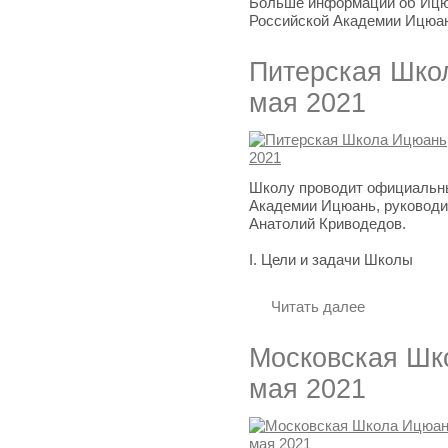
Больше информации об Ицюа
Российской Академии Ицюа
Питерская Шко
мая 2021
Школу проводит официальн
Академии Ицюань, руководи
Анатолий Криводедов.
I. Цели и задачи Школы
Читать далее
Московская Шк
мая 2021