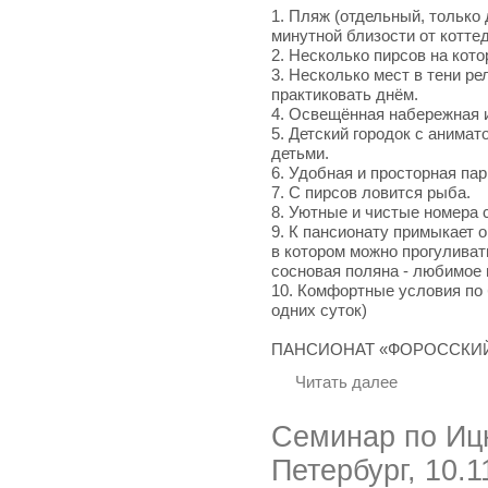
1. Пляж (отдельный, только
минутной близости от котте
2. Несколько пирсов на кот
3. Несколько мест в тени ре
практиковать днём.
4. Освещённая набережная и
5. Детский городок с анимат
детьми.
6. Удобная и просторная па
7. С пирсов ловится рыба.
8. Уютные и чистые номера с
9. К пансионату примыкает 
в котором можно прогуливат
сосновая поляна - любимое 
10. Комфортные условия по
одних суток)
ПАНСИОНАТ «ФОРОССКИЙ
Читать далее
Семинар по Иц
Петербург, 10.1