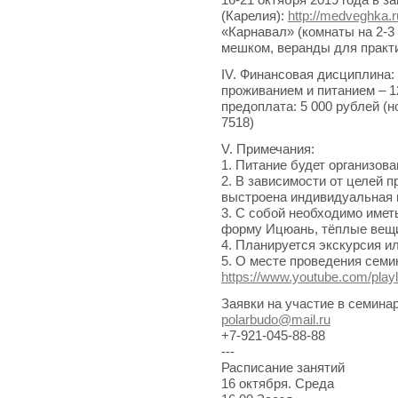
(Карелия):
http://medveghka.r
«Карнавал» (комнаты на 2-3 
мешком, веранды для практи
IV. Финансовая дисциплина:
проживанием и питанием – 1
предоплата: 5 000 рублей (
7518)
V. Примечания:
1. Питание будет организова
2. В зависимости от целей 
выстроена индивидуальная 
3. С собой необходимо имет
форму Ицюань, тёплые вещ
4. Планируется экскурсия и
5. О месте проведения семи
https://www.youtube.com/pla
Заявки на участие в семинар
polarbudo@mail.ru
+7-921-045-88-88
---
Расписание занятий
16 октября. Среда