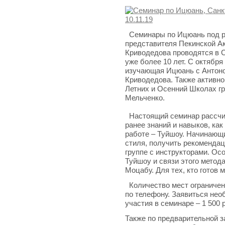
Семинары по Ицюань под р
представителя Пекинской 
Криводедова проводятся в С
уже более 10 лет. С октября 
изучающая Ицюань с Антоно
Криводедова. Также активно
Летних и Осенний Школах г
Мельченко.
Настоящий семинар рассчит
ранее знаний и навыков, как
работе – Туйшоу. Начинающ
стиля, получить рекомендац
группе с инструкторами. Ос
Туйшоу и связи этого метод
Моцабу. Для тех, кто готов 
Количество мест ограничено
по телефону. Заявиться нео
участия в семинаре – 1 500 
Также по предварительной з