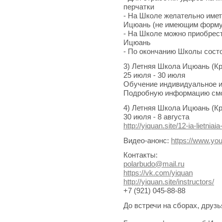
перчатки
- На Школе желательно име
Ицюань (не имеющим форму 
- На Школе можно приобрест
Ицюань
- По окончанию Школы сост
3) Летняя Школа Ицюань (К
25 июля - 30 июля
Обучение индивидуальное и 
Подробную информацию смот
4) Летняя Школа Ицюань (К
30 июля - 8 августа
http://yiquan.site/12-ia-lietnia
Видео-анонс:
https://www.y
Контакты:
polarbudo@mail.ru
https://vk.com/yiquan
http://yiquan.site/instructors/
+7 (921) 045-88-88
До встречи на сборах, друзь