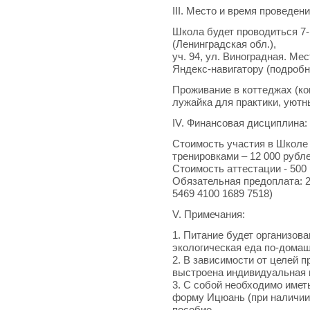
III. Место и время проведен
Школа будет проводиться 7-
(Ленинградская обл.),
уч. 94, ул. Виноградная. Ме
Яндекс-навигатору (подробн
Проживание в коттеджах (ком
лужайка для практики, уютн
IV. Финансовая дисциплина:
Стоимость участия в Школе 
тренировками – 12 000 рубле
Стоимость аттестации - 500
Обязательная предоплата: 2
5469 4100 1689 7518)
V. Примечания:
1. Питание будет организова
экологическая еда по-домаш
2. В зависимости от целей 
выстроена индивидуальная 
3. С собой необходимо имет
форму Ицюань (при наличии
пособие.