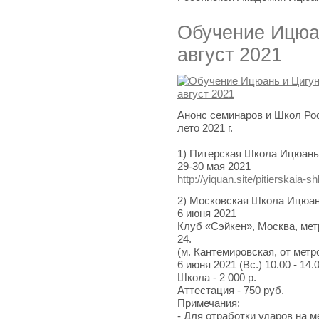
Обучение Ицюан
август 2021
Анонс семинаров и Школ Ро
лето 2021 г.
1) Питерская Школа Ицюань
29-30 мая 2021
http://yiquan.site/pitierskaia-s
2) Московская Школа Ицюа
6 июня 2021
Клуб «Сэйкен», Москва, мет
24.
(м. Кантемировская, от метр
6 июня 2021 (Вс.) 10.00 - 14.
Школа - 2 000 р.
Аттестация - 750 руб.
Примечания:
- Для отработки ударов на 