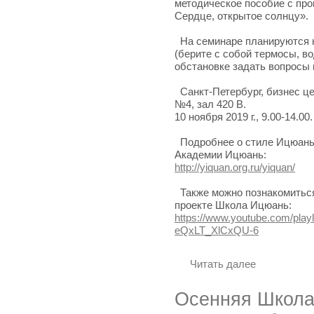
методическое пособие с про
Сердце, открытое солнцу».
На семинаре планируются 
(берите с собой термосы, в
обстановке задать вопросы 
Санкт-Петербург, бизнес це
№4, зал 420 В.
10 ноября 2019 г., 9.00-14.00.
Подробнее о стиле Ицюань 
Академии Ицюань:
http://yiquan.org.ru/yiquan/
Также можно познакомиться
проекте Школа Ицюань:
https://www.youtube.com/pla
eQxLT_XlCxQU-6
Читать далее
Осенняя Школа