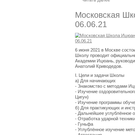
Московская Шко
06.06.21
6 июня 2021 в Москве состо
Школу проводит официальн
Академии Ицюань, руководи
Анатолий Криводедов.
I. Цели и задачи Школы
а) Для начинающих
- Знакомство с методами И
- Изучение оздоровительног
Цигун)
- Изучение программы обуче
б) Для практикующих и инст
- Дальнейшее углублённое 
- Отработка ударной техник
- Гуньфа
- Углублённое изучение ме
- Аттестация