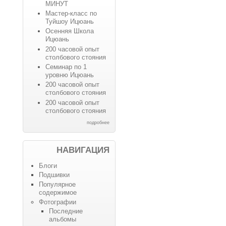
МИНУТ
Мастер-класс по
Туйшоу Ицюань
Осенняя Школа
Ицюань
200 часовой опыт
столбового стояния
Семинар по 1
уровню Ицюань
200 часовой опыт
столбового стояния
200 часовой опыт
столбового стояния
подробнее
НАВИГАЦИЯ
Блоги
Подшивки
Популярное
содержимое
Фотографии
Последние
альбомы