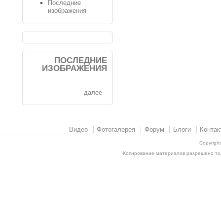
Последние
изображения
ПОСЛЕДНИЕ
ИЗОБРАЖЕНИЯ
далее
Видео
Фотогалерея
Форум
Блоги
Контак
Copyrigh
Копирование материалов разрешено толь