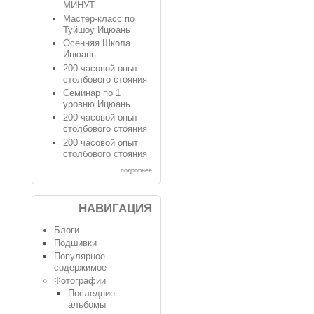
МИНУТ
Мастер-класс по
Туйшоу Ицюань
Осенняя Школа
Ицюань
200 часовой опыт
столбового стояния
Семинар по 1
уровню Ицюань
200 часовой опыт
столбового стояния
200 часовой опыт
столбового стояния
подробнее
НАВИГАЦИЯ
Блоги
Подшивки
Популярное
содержимое
Фотографии
Последние
альбомы