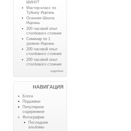
МИНУТ
Мастер-класс по
Туйшоу Ицюань
Осенняя Школа
Ицюань
200 часовой опыт
столбового стояния
Семинар по 1
уровню Ицюань
200 часовой опыт
столбового стояния
200 часовой опыт
столбового стояния
подробнее
НАВИГАЦИЯ
Блоги
Подшивки
Популярное
содержимое
Фотографии
Последние
альбомы