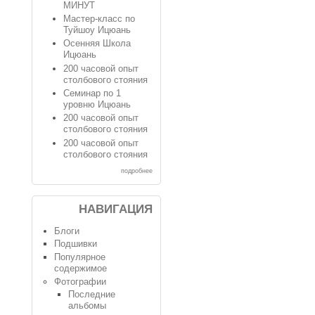
МИНУТ
Мастер-класс по
Туйшоу Ицюань
Осенняя Школа
Ицюань
200 часовой опыт
столбового стояния
Семинар по 1
уровню Ицюань
200 часовой опыт
столбового стояния
200 часовой опыт
столбового стояния
подробнее
НАВИГАЦИЯ
Блоги
Подшивки
Популярное
содержимое
Фотографии
Последние
альбомы