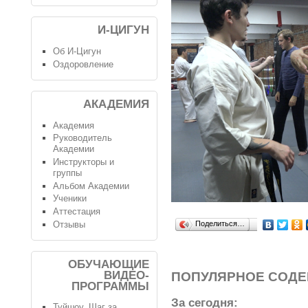
И-ЦИГУН
Об И-Цигун
Оздоровление
АКАДЕМИЯ
Академия
Руководитель
Академии
Инструкторы и
группы
Альбом Академии
Ученики
Аттестация
Отзывы
Поделиться…
ОБУЧАЮЩИЕ
ВИДЕО-
ПОПУЛЯРНОЕ СОД
ПРОГРАММЫ
За сегодня:
Туйшоу. Шаг за