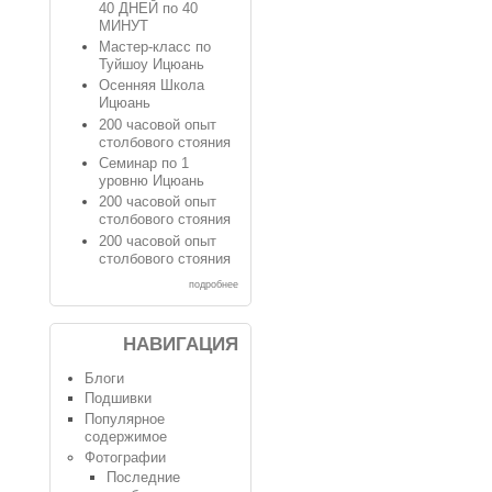
40 ДНЕЙ по 40
МИНУТ
Мастер-класс по
Туйшоу Ицюань
Осенняя Школа
Ицюань
200 часовой опыт
столбового стояния
Семинар по 1
уровню Ицюань
200 часовой опыт
столбового стояния
200 часовой опыт
столбового стояния
подробнее
НАВИГАЦИЯ
Блоги
Подшивки
Популярное
содержимое
Фотографии
Последние