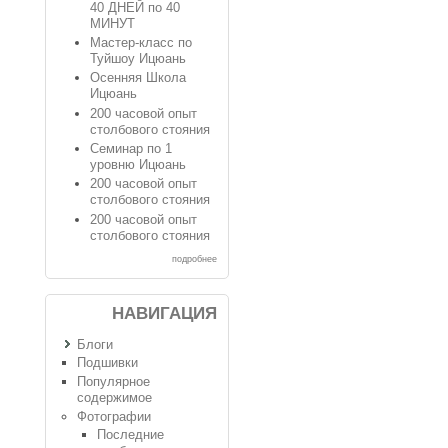
40 ДНЕЙ по 40
МИНУТ
Мастер-класс по
Туйшоу Ицюань
Осенняя Школа
Ицюань
200 часовой опыт
столбового стояния
Семинар по 1
уровню Ицюань
200 часовой опыт
столбового стояния
200 часовой опыт
столбового стояния
подробнее
НАВИГАЦИЯ
Блоги
Подшивки
Популярное
содержимое
Фотографии
Последние