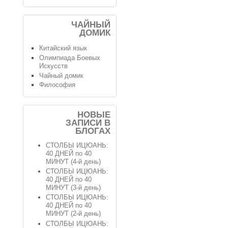
ЧАЙНЫЙ
ДОМИК
Китайский язык
Олимпиада Боевых
Искусств
Чайный домик
Философия
НОВЫЕ
ЗАПИСИ В
БЛОГАХ
СТОЛБЫ ИЦЮАНЬ:
40 ДНЕЙ по 40
МИНУТ (4-й день)
СТОЛБЫ ИЦЮАНЬ:
40 ДНЕЙ по 40
МИНУТ (3-й день)
СТОЛБЫ ИЦЮАНЬ:
40 ДНЕЙ по 40
МИНУТ (2-й день)
СТОЛБЫ ИЦЮАНЬ: