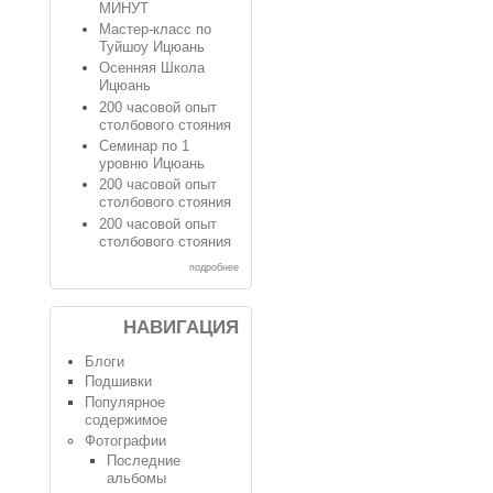
МИНУТ
Мастер-класс по
Туйшоу Ицюань
Осенняя Школа
Ицюань
200 часовой опыт
столбового стояния
Семинар по 1
уровню Ицюань
200 часовой опыт
столбового стояния
200 часовой опыт
столбового стояния
подробнее
НАВИГАЦИЯ
Блоги
Подшивки
Популярное
содержимое
Фотографии
Последние
альбомы