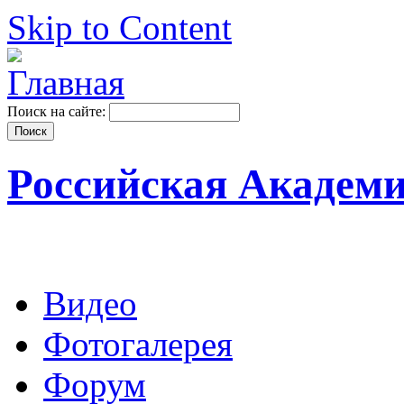
Skip to Content
Поиск на сайте:
Российская Академ
Видео
Фотогалерея
Форум