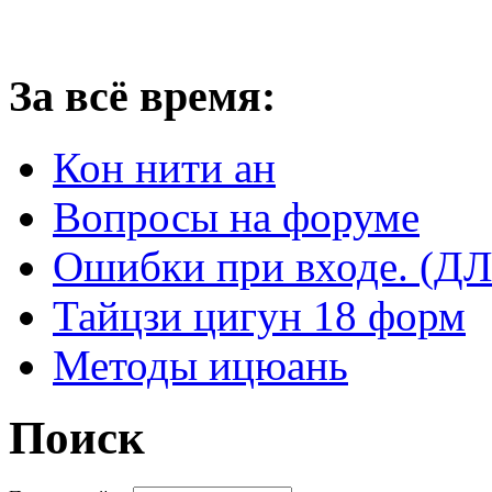
За всё время:
Кон нити ан
Вопросы на форуме
Ошибки при входе. 
Тайцзи цигун 18 форм
Методы ицюань
Поиск