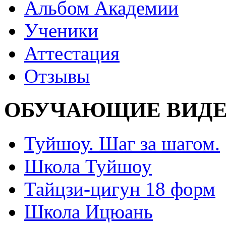
Альбом Академии
Ученики
Аттестация
Отзывы
ОБУЧАЮЩИЕ ВИДЕ
Туйшоу. Шаг за шагом.
Школа Туйшоу
Тайцзи-цигун 18 форм
Школа Ицюань