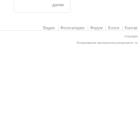
далее
Видео
Фотогалерея
Форум
Блоги
Контак
Copyrigh
Копирование материалов разрешено толь