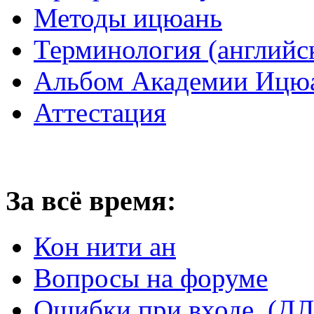
Методы ицюань
Терминология (английс
Альбом Академии Ицюа
Аттестация
За всё время:
Кон нити ан
Вопросы на форуме
Ошибки при входе. 