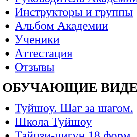
Инструкторы и группы
Альбом Академии
Ученики
Аттестация
Отзывы
ОБУЧАЮЩИЕ ВИДЕ
Туйшоу. Шаг за шагом.
Школа Туйшоу
Тайцзи-цигун 18 форм