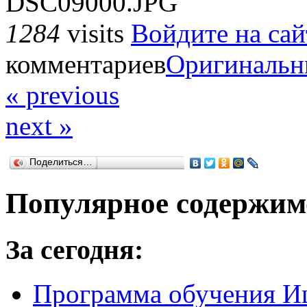
DSC09000.JPG
1284
visits
Войдите на сай
комментариев
Оригинальн
« previous
next »
Поделиться…
Популярное содержим
За сегодня:
Программа обучения И