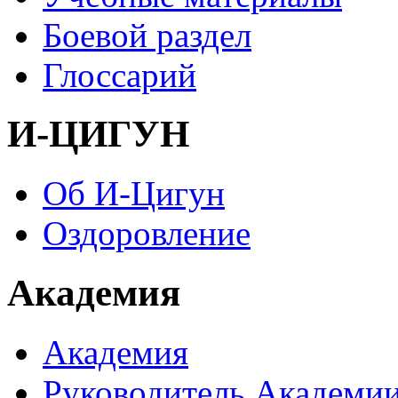
Боевой раздел
Глоссарий
И-ЦИГУН
Об И-Цигун
Оздоровление
Академия
Академия
Руководитель Академи