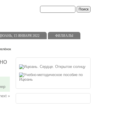
ь
АНЬ, 15 ЯНВАРЯ 2022
ФИЛИАЛЫ
пелёнок
но
мер
next »