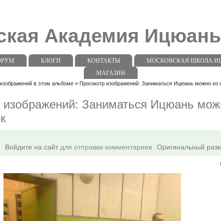
ская Академия Ицюан
ОРУМ
БЛОГИ
КОНТАКТЫ
МОСКОВСКАЯ ШКОЛА ИЦЮ
МАГАЗИН
изображений в этом альбоме » Просмотр изображений: Заниматься Ицюань можно из 
 изображений: Заниматься Ицюань мож
ок
Войдите на сайт
для отправки комментариев
Оригинальный раз