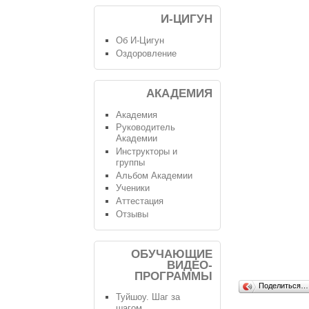
И-ЦИГУН
Об И-Цигун
Оздоровление
АКАДЕМИЯ
Академия
Руководитель
Академии
Инструкторы и
группы
Альбом Академии
Ученики
Аттестация
Отзывы
ОБУЧАЮЩИЕ
ВИДЕО-
ПРОГРАММЫ
Поделиться…
Туйшоу. Шаг за
шагом.