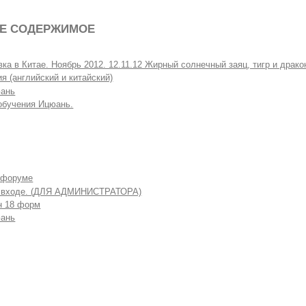
Е СОДЕРЖИМОЕ
вка в Китае. Ноябрь 2012. 12.11.12 Жирный солнечный заяц, тигр и драко
я (английский и китайский)
ань
обучения Ицюань.
 форуме
 входе. (ДЛЯ АДМИНИСТРАТОРА)
н 18 форм
ань