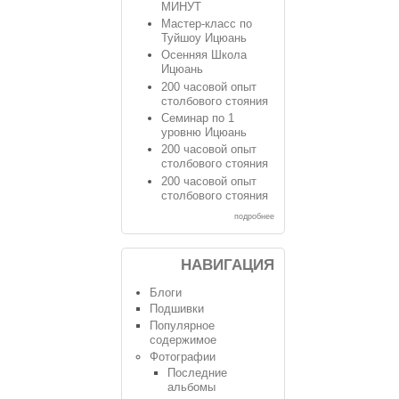
МИНУТ
Мастер-класс по
Туйшоу Ицюань
Осенняя Школа
Ицюань
200 часовой опыт
столбового стояния
Семинар по 1
уровню Ицюань
200 часовой опыт
столбового стояния
200 часовой опыт
столбового стояния
подробнее
НАВИГАЦИЯ
Блоги
Подшивки
Популярное
содержимое
Фотографии
Последние
альбомы