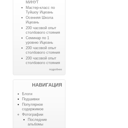
МИНУТ
Мастер-класс по
Туйшоу Ицюань
Осенняя Школа
Ицюань
200 часовой опыт
столбового стояния
Семинар по 1
уровню Ицюань
200 часовой опыт
столбового стояния
200 часовой опыт
столбового стояния
подробнее
НАВИГАЦИЯ
Блоги
Подшивки
Популярное
содержимое
Фотографии
Последние
альбомы