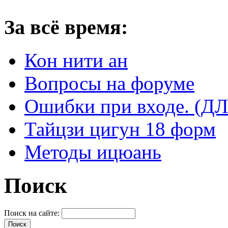
За всё время:
Кон нити ан
Вопросы на форуме
Ошибки при входе. 
Тайцзи цигун 18 форм
Методы ицюань
Поиск
Поиск на сайте: