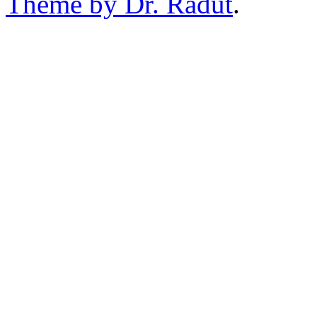
Theme by Dr. Radut
.