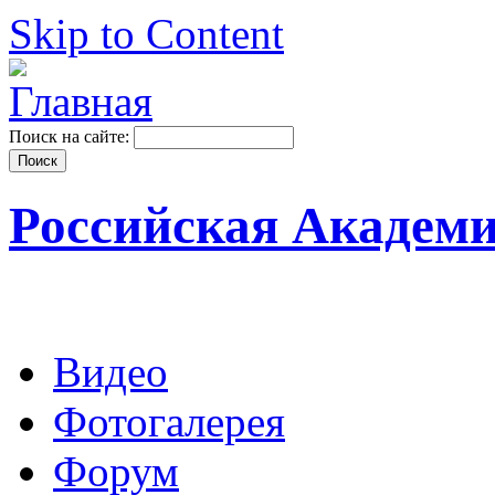
Skip to Content
Поиск на сайте:
Российская Академ
Видео
Фотогалерея
Форум