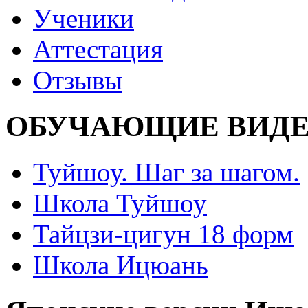
Ученики
Аттестация
Отзывы
ОБУЧАЮЩИЕ ВИДЕ
Туйшоу. Шаг за шагом.
Школа Туйшоу
Тайцзи-цигун 18 форм
Школа Ицюань