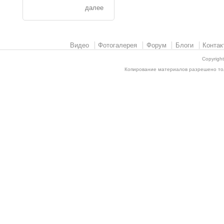
далее
Видео
Фотогалерея
Форум
Блоги
Контак
Copyrigh
Копирование материалов разрешено толь