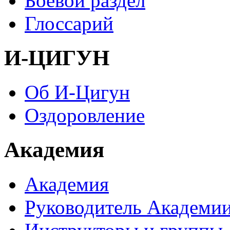
Боевой раздел
Глоссарий
И-ЦИГУН
Об И-Цигун
Оздоровление
Академия
Академия
Руководитель Академи