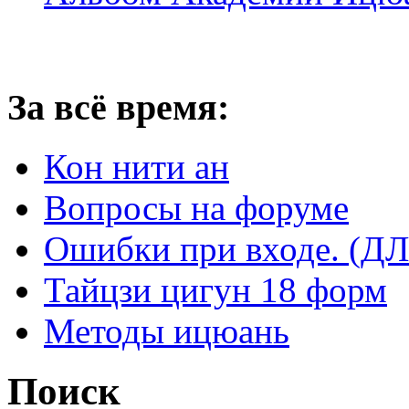
За всё время:
Кон нити ан
Вопросы на форуме
Ошибки при входе. 
Тайцзи цигун 18 форм
Методы ицюань
Поиск