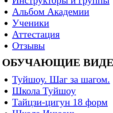
Инструкторы и группы
Альбом Академии
Ученики
Аттестация
Отзывы
ОБУЧАЮЩИЕ ВИДЕ
Туйшоу. Шаг за шагом.
Школа Туйшоу
Тайцзи-цигун 18 форм