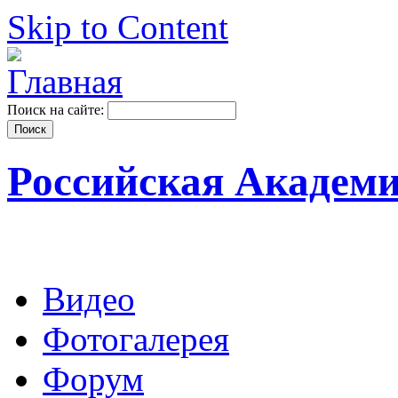
Skip to Content
Поиск на сайте:
Российская Академ
Видео
Фотогалерея
Форум