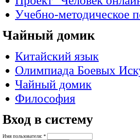
Проект "Человек онлай
Учебно-методическое 
Чайный домик
Китайский язык
Олимпиада Боевых Иск
Чайный домик
Философия
Вход в систему
Имя пользователя:
*