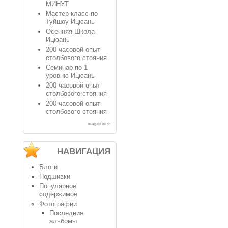
МИНУТ
Мастер-класс по
Туйшоу Ицюань
Осенняя Школа
Ицюань
200 часовой опыт
столбового стояния
Семинар по 1
уровню Ицюань
200 часовой опыт
столбового стояния
200 часовой опыт
столбового стояния
подробнее
НАВИГАЦИЯ
Блоги
Подшивки
Популярное
содержимое
Фотографии
Последние
альбомы