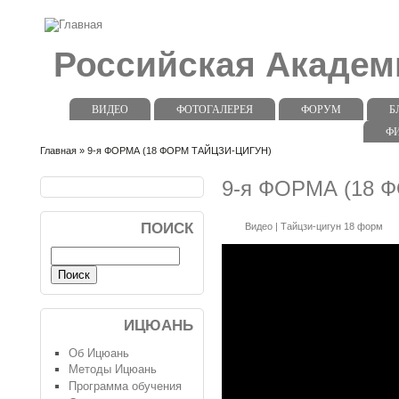
Российская Акаде
ВИДЕО
ФОТОГАЛЕРЕЯ
ФОРУМ
Б
Ф
Главная
» 9-я ФОРМА (18 ФОРМ ТАЙЦЗИ-ЦИГУН)
9-я ФОРМА (18 
ПОИСК
Видео
|
Тайцзи-цигун 18 форм
ИЦЮАНЬ
Об Ицюань
Методы Ицюань
Программа обучения