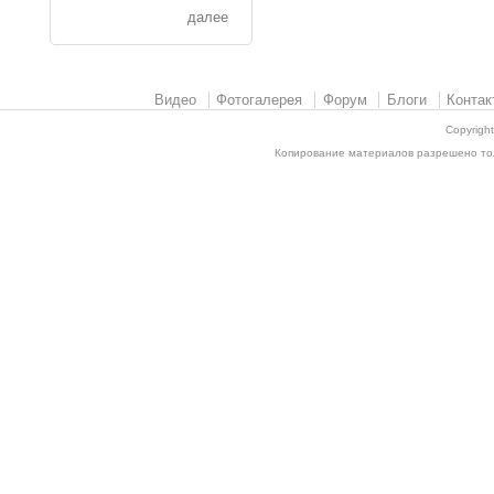
далее
Видео
Фотогалерея
Форум
Блоги
Контак
Copyrigh
Копирование материалов разрешено толь