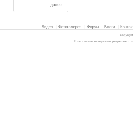
далее
Видео
Фотогалерея
Форум
Блоги
Контак
Copyrigh
Копирование материалов разрешено толь