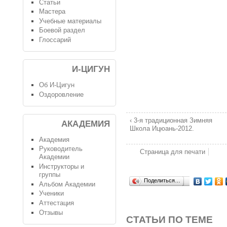
Статьи
Мастера
Учебные материалы
Боевой раздел
Глоссарий
И-ЦИГУН
Об И-Цигун
Оздоровление
‹ 3-я традиционная Зимняя
АКАДЕМИЯ
Школа Ицюань-2012.
Академия
Руководитель
Страница для печати
Академии
Инструкторы и
группы
Поделиться…
Альбом Академии
Ученики
Аттестация
Отзывы
СТАТЬИ ПО ТЕМЕ