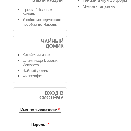
Тайцзи цигун 18 форм
ПУБЛИКАЦИИ
Методы ицюань
Проект "Человек
онлайн"
Учебно-методическое
пособие по Ицюань
ЧАЙНЫЙ
ДОМИК
Китайский язык
Олимпиада Боевых
Искусств
Чайный домик
Философия
ВХОД В
СИСТЕМУ
Имя пользователя:
*
Пароль:
*