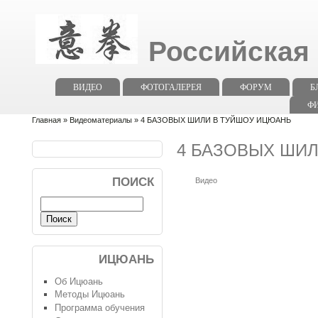
Российская
ВИДЕО
ФОТОГАЛЕРЕЯ
ФОРУМ
Б
Ф
Главная
»
Видеоматериалы
» 4 БАЗОВЫХ ШИЛИ В ТУЙШОУ ИЦЮАНЬ
4 БАЗОВЫХ ШИ
ПОИСК
Видео
ИЦЮАНЬ
Об Ицюань
Методы Ицюань
Программа обучения