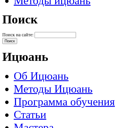
Методы ицюань
Поиск
Поиск на сайте:
Ицюань
Об Ицюань
Методы Ицюань
Программа обучения
Статьи
Мастера