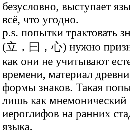
безусловно, выступает язы
всё, что угодно.
p.s. попытки трактовать зн
(立，曰，心) нужно признат
как они не учитывают ес
времени, материал древни
формы знаков. Такая попы
лишь как мнемонический 
иероглифов на ранних ста
языка.