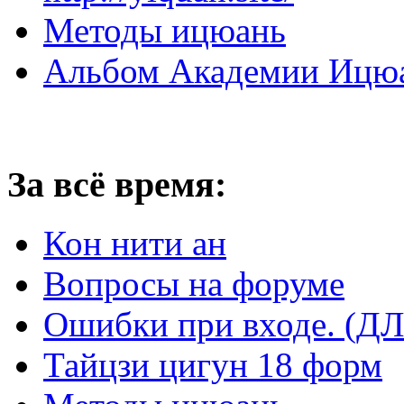
Методы ицюань
Альбом Академии Ицюа
За всё время:
Кон нити ан
Вопросы на форуме
Ошибки при входе. 
Тайцзи цигун 18 форм