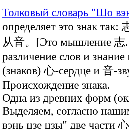
Толковый словарь "Шо вэн
определяет это зн
从音。[Это мышление 志. И
различение слов и знание
(знаков) 心-сердце и 音-зву
Происхождение знака.
Одна из древних форм (ок. 
Выделяем, согласно наш
вэнь цзе цзы" две части 