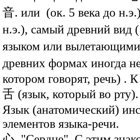
音. или (ок. 5 века до н.э.
н.э.), самый древний вид (
языком или вылетающими 
древних формах иногда не
котором говорят, речь) . 
舌 (язык, который во рту).
Язык (анатомический) инс
элементов языка-речи.
心. "Сердце". С этим знак