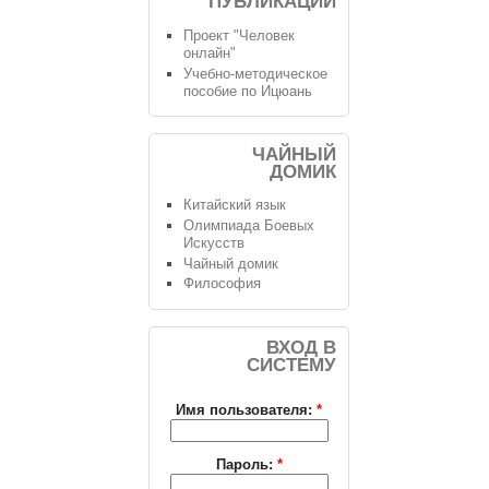
ПУБЛИКАЦИИ
Проект "Человек
онлайн"
Учебно-методическое
пособие по Ицюань
ЧАЙНЫЙ
ДОМИК
Китайский язык
Олимпиада Боевых
Искусств
Чайный домик
Философия
ВХОД В
СИСТЕМУ
Имя пользователя:
*
Пароль:
*