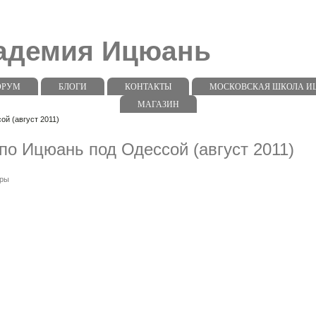
кадемия Ицюань
ОРУМ
БЛОГИ
КОНТАКТЫ
МОСКОВСКАЯ ШКОЛА ИЦЮ
МАГАЗИН
й (август 2011)
о Ицюань под Одессой (август 2011)
ры