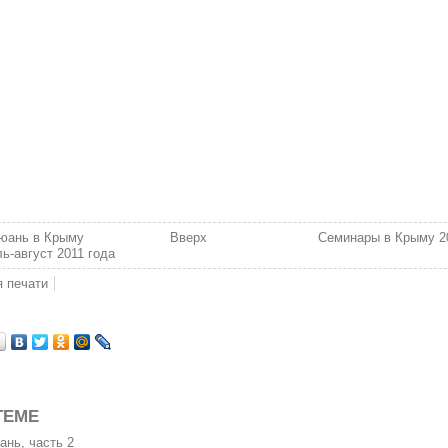
цюань в Крыму
Вверх
Семинары в Крыму 20
ь-август 2011 года
я печати
ТЕМЕ
нь, часть 2