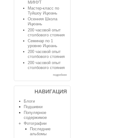
МИНУТ
Мастер-класс по
Туйшоу Ицюань
Осенняя Школа
Ицюань
200 часовой опыт
столбового стояния
Семинар по 1
уровню Ицюань
200 часовой опыт
столбового стояния
200 часовой опыт
столбового стояния
подробнее
НАВИГАЦИЯ
Блоги
Подшивки
Популярное
содержимое
Фотографии
Последние
альбомы