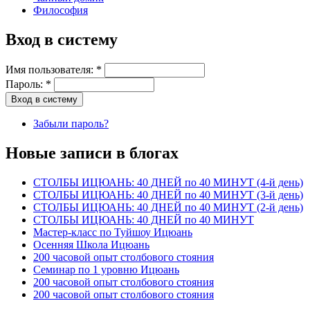
Философия
Вход в систему
Имя пользователя:
*
Пароль:
*
Забыли пароль?
Новые записи в блогах
СТОЛБЫ ИЦЮАНЬ: 40 ДНЕЙ по 40 МИНУТ (4-й день)
СТОЛБЫ ИЦЮАНЬ: 40 ДНЕЙ по 40 МИНУТ (3-й день)
СТОЛБЫ ИЦЮАНЬ: 40 ДНЕЙ по 40 МИНУТ (2-й день)
СТОЛБЫ ИЦЮАНЬ: 40 ДНЕЙ по 40 МИНУТ
Мастер-класс по Туйшоу Ицюань
Осенняя Школа Ицюань
200 часовой опыт столбового стояния
Семинар по 1 уровню Ицюань
200 часовой опыт столбового стояния
200 часовой опыт столбового стояния