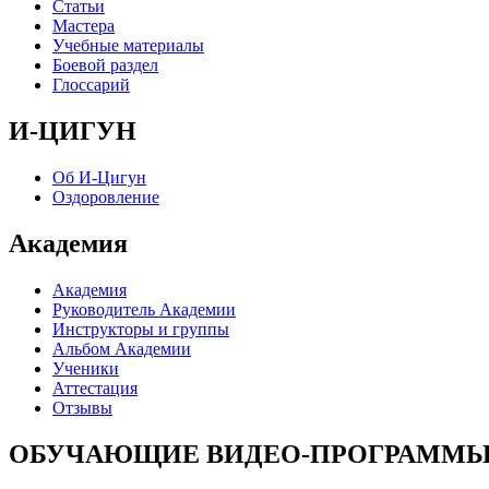
Статьи
Мастера
Учебные материалы
Боевой раздел
Глоссарий
И-ЦИГУН
Об И-Цигун
Оздоровление
Академия
Академия
Руководитель Академии
Инструкторы и группы
Альбом Академии
Ученики
Аттестация
Отзывы
ОБУЧАЮЩИЕ ВИДЕО-ПРОГРАММ