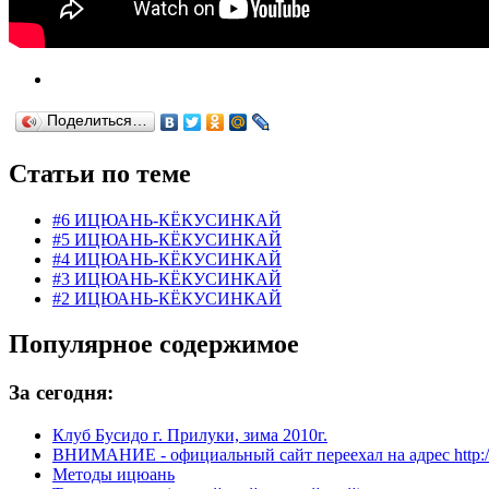
Поделиться…
Статьи по теме
#6 ИЦЮАНЬ-КЁКУСИНКАЙ
#5 ИЦЮАНЬ-КЁКУСИНКАЙ
#4 ИЦЮАНЬ-КЁКУСИНКАЙ
#3 ИЦЮАНЬ-КЁКУСИНКАЙ
#2 ИЦЮАНЬ-КЁКУСИНКАЙ
Популярное содержимое
За сегодня:
Клуб Бусидо г. Прилуки, зима 2010г.
ВНИМАНИЕ - официальный сайт переехал на адрес http://y
Методы ицюань