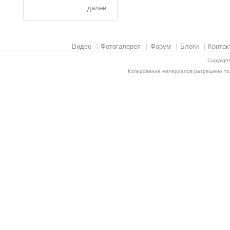
далее
Видео
Фотогалерея
Форум
Блоги
Контак
Copyrigh
Копирование материалов разрешено толь