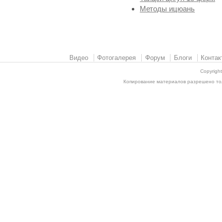
Методы ицюань
Видео
Фотогалерея
Форум
Блоги
Контак
Copyrigh
Копирование материалов разрешено толь