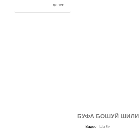
далее
БУФА БОШУЙ ШИЛИ
Видео
|
Ши Ли