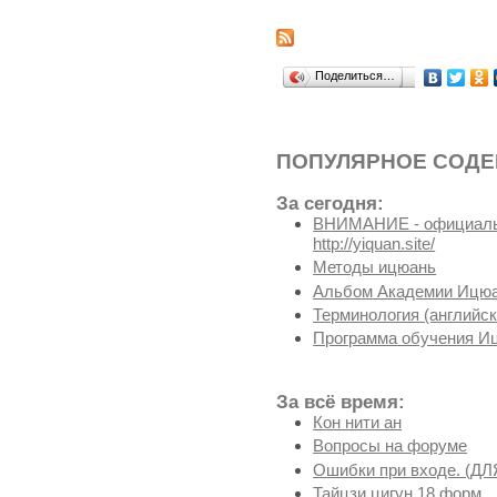
Поделиться…
ПОПУЛЯРНОЕ СОД
За сегодня:
ВНИМАНИЕ - официальн
http://yiquan.site/
Методы ицюань
Альбом Академии Ицюа
Терминология (английск
Программа обучения И
За всё время:
Кон нити ан
Вопросы на форуме
Ошибки при входе. (
Тайцзи цигун 18 форм