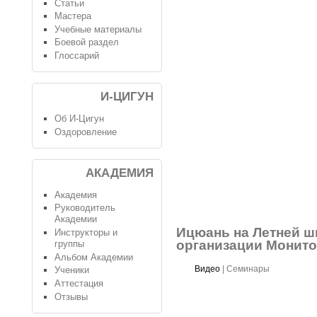
Статьи
Мастера
Учебные материалы
Боевой раздел
Глоссарий
И-ЦИГУН
Об И-Цигун
Оздоровление
АКАДЕМИЯ
Академия
Руководитель
Академии
Ицюань на Летней шк
Инструкторы и
организации Монито
группы
Альбом Академии
Видео
|
Семинары
Ученики
Аттестация
Отзывы