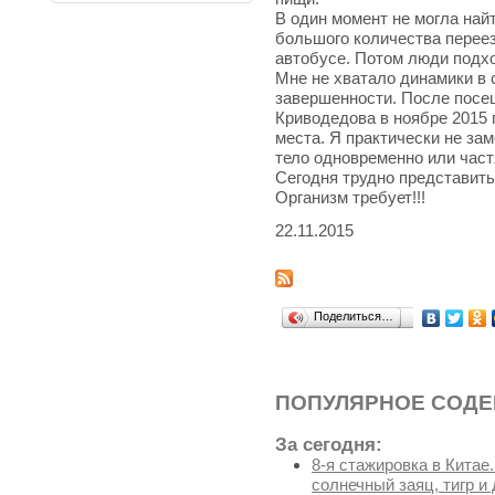
В один момент не могла най
большого количества перее
автобусе. Потом люди подхо
Мне не хватало динамики в
завершенности. После посе
Криводедова в ноябре 2015 г
места. Я практически не зам
тело одновременно или част
Сегодня трудно представить
Организм требует!!!
22.11.2015
Поделиться…
ПОПУЛЯРНОЕ СОД
За сегодня:
8-я стажировка в Китае
солнечный заяц, тигр и 